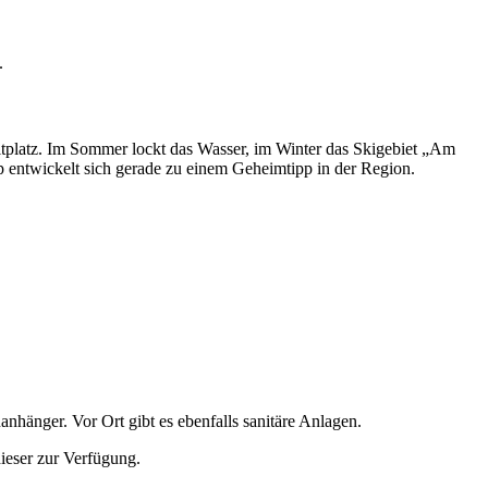
.
ltplatz. Im Sommer lockt das Wasser, im Winter das Skigebiet „Am
entwickelt sich gerade zu einem Geheimtipp in der Region.
hänger. Vor Ort gibt es ebenfalls sanitäre Anlagen.
dieser zur Verfügung.