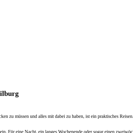
ilburg
ken zu müssen und alles mit dabei zu haben, ist ein praktisches Reise
in. Für eine Nacht, ein langes Wochenende oder sogar einen zweiwöch