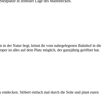
ellplätze in zentraler Lage des Marktflecken.
 in der Natur liegt, könnt ihr vom nahegelegenen Bahnhof in die
r ist alles auf dem Platz möglich, der ganzjährig geöffnet hat.
u entdecken. Stöbert einfach mal durch die Seite und plant euren