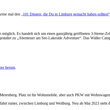
 gerne mal den
„101 Dingen, die Du in Limburg gemacht haben solltest“
 möglich. Es handelt sich um einen ganzjährig geöffneten 3-Sterne-Ze
estaltet zu „Abenteuer am See-Lakeside Adventure“. Das Wäller Camp 
her herum
.
n Merenberg. Platz ist für Wohnmobile, aber auch PKW mit Wohnwagenan
Abfahrt runter, zwischen Limburg und Weilburg. Neu ab Mai 2023 steht 