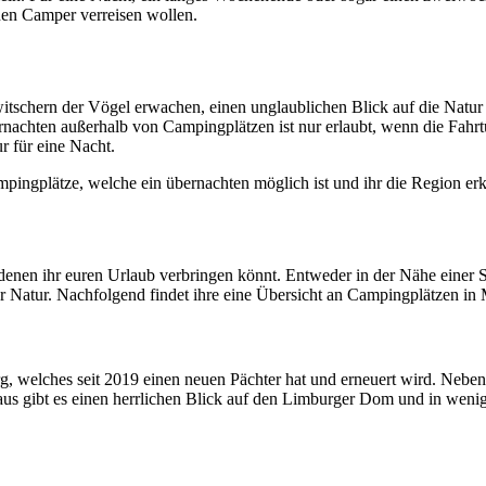
nen Camper verreisen wollen.
schern der Vögel erwachen, einen unglaublichen Blick auf die Natur h
ernachten außerhalb von Campingplätzen ist nur erlaubt, wenn die Fahr
r für eine Nacht.
pingplätze, welche ein übernachten möglich ist und ihr die Region er
enen ihr euren Urlaub verbringen könnt. Entweder in der Nähe einer St
r Natur. Nachfolgend findet ihre eine Übersicht an Campingplätzen in 
g, welches seit 2019 einen neuen Pächter hat und erneuert wird. Nebe
gibt es einen herrlichen Blick auf den Limburger Dom und in wenigen