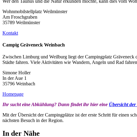
Wer den Taunus und die Natur erkunden möchte, kann dies vom Wohnmo
Wohnmobilstellplatz Weilmünster
Am Froschgraben
35789 Weilmünster
Kontakt
Campig Gräveneck Weinbach
Zwischen Limburg und Weilburg liegt der Campingplatz Gräveneck dir
Städte fahren. Viele Aktivitäten wie Wandern, Angeln und Rad fahren 
Simone Holler
In der Aue 1
35796 Weinbach
Homepage
Ihr sucht eine Abkühlung? Dann findet ihr hier eine
Übersicht der
Mit der Übersicht der Campingplätze ist der erste Schritt für einen s
nächsten Besuch in der Region.
In der Nähe