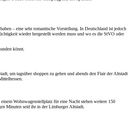
aben – eine sehr romantische Vorstellung. In Deutschland ist jedoch
tüchtigkeit wieder hergestellt werden muss und wo es die StVO oder
kunden könnt.
adt, um tagsüber shoppen zu gehen und abends den Flair der Altstadt
Mittelhessen.
n einem Wohnwagenstellplatz für eine Nacht stehen weitere 150
 Minuten seid ihr in der Limburger Altstadt.