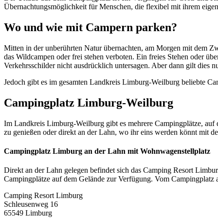
Übernachtungsmöglichkeit für Menschen, die flexibel mit ihrem eige
Wo und wie mit Campern parken?
Mitten in der unberührten Natur übernachten, am Morgen mit dem Zwit
das Wildcampen oder frei stehen verboten. Ein freies Stehen oder üb
Verkehrsschilder nicht ausdrücklich untersagen. Aber dann gilt dies nu
Jedoch gibt es im gesamten Landkreis Limburg-Weilburg beliebte Cam
Campingplatz Limburg-Weilburg
Im Landkreis Limburg-Weilburg gibt es mehrere Campingplätze, auf d
zu genießen oder direkt an der Lahn, wo ihr eins werden könnt mit de
Campingplatz Limburg an der Lahn mit Wohnwagenstellplatz
Direkt an der Lahn gelegen befindet sich das Camping Resort Limbur
Campingplätze auf dem Gelände zur Verfügung. Vom Campingplatz aus 
Camping Resort Limburg
Schleusenweg 16
65549 Limburg