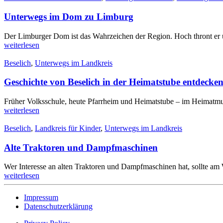
Unterwegs im Dom zu Limburg
Der Limburger Dom ist das Wahrzeichen der Region. Hoch thront er ü
weiterlesen
Beselich
,
Unterwegs im Landkreis
Geschichte von Beselich in der Heimatstube entdecke
Früher Volksschule, heute Pfarrheim und Heimatstube – im Heimatmus
weiterlesen
Beselich
,
Landkreis für Kinder
,
Unterwegs im Landkreis
Alte Traktoren und Dampfmaschinen
Wer Interesse an alten Traktoren und Dampfmaschinen hat, sollte a
weiterlesen
Impressum
Datenschutzerklärung