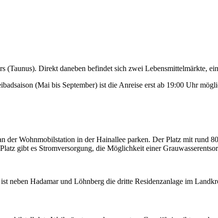
ers (Taunus). Direkt daneben befindet sich zwei Lebensmittelmärkte, ei
ibadsaison (Mai bis September) ist die Anreise erst ab 19:00 Uhr mögli
der Wohnmobilstation in der Hainallee parken. Der Platz mit rund 80 
Platz gibt es Stromversorgung, die Möglichkeit einer Grauwasserentso
 ist neben Hadamar und Löhnberg die dritte Residenzanlage im Landkre