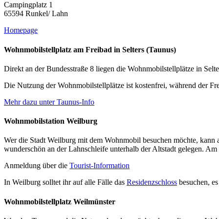
Campingplatz 1
65594 Runkel/ Lahn
Homepage
Wohnmobilstellplatz am Freibad in Selters (Taunus)
Direkt an der Bundesstraße 8 liegen die Wohnmobilstellplätze in Selt
Die Nutzung der Wohnmobilstellplätze ist kostenfrei, während der Fre
Mehr dazu unter Taunus-Info
Wohnmobilstation Weilburg
Wer die Stadt Weilburg mit dem Wohnmobil besuchen möchte, kann an 
wunderschön an der Lahnschleife unterhalb der Altstadt gelegen. Am 
Anmeldung über die
Tourist-Information
In Weilburg solltet ihr auf alle Fälle das
Residenzschloss
besuchen, es
Wohnmobilstellplatz Weilmünster