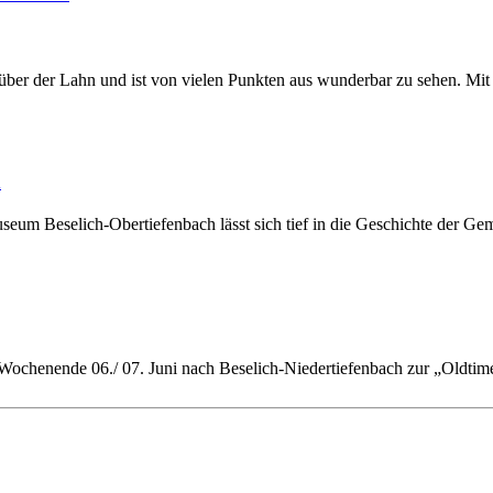
ber der Lahn und ist von vielen Punkten aus wunderbar zu sehen. Mit
n
eum Beselich-Obertiefenbach lässt sich tief in die Geschichte der G
m Wochenende 06./ 07. Juni nach Beselich-Niedertiefenbach zur „Oldt