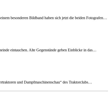
 einem besonderen Bildband haben sich jetzt die beiden Fotografen…
emeinde eintauchen. Alte Gegenstände geben Einblicke in das…
imertraktoren und Dampfmaschinenschau“ des Traktorclubs…