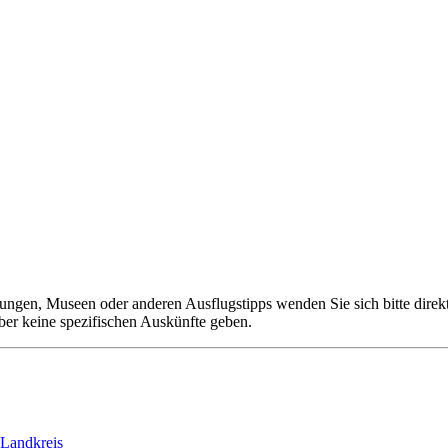
ngen, Museen oder anderen Ausflugstipps wenden Sie sich bitte direkt 
aber keine spezifischen Auskünfte geben.
Landkreis