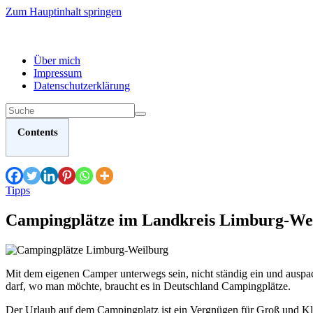
Zum Hauptinhalt springen
Über mich
Impressum
Datenschutzerklärung
Contents
Tipps
Campingplätze im Landkreis Limburg-We
Mit dem eigenen Camper unterwegs sein, nicht ständig ein und auspac
darf, wo man möchte, braucht es in Deutschland Campingplätze.
Der Urlaub auf dem Campingplatz ist ein Vergnügen für Groß und Kle