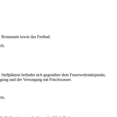
n Restaurant sowie das Freibad.
ch.
Stellplätzen befindet sich gegenüber dem Feuerwehrstützpunkt,
rgung und der Versorgung mit Frischwasser.
is.