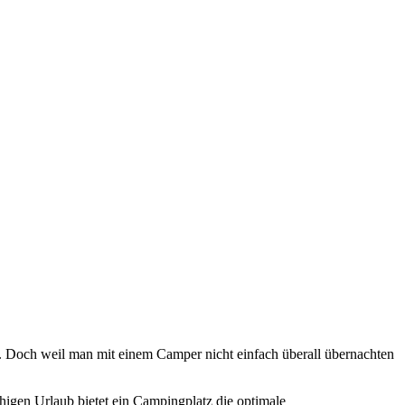
n. Doch weil man mit einem Camper nicht einfach überall übernachten
igen Urlaub bietet ein Campingplatz die optimale