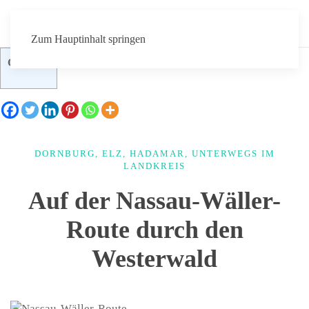
Zum Hauptinhalt springen
Contents
DORNBURG
,
ELZ
,
HADAMAR
,
UNTERWEGS IM
LANDKREIS
Auf der Nassau-Wäller-
Route durch den
Westerwald