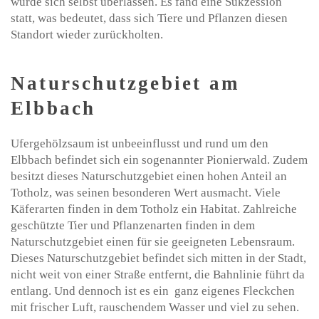
wurde sich selbst überlassen. Es fand eine Sukzession
statt, was bedeutet, dass sich Tiere und Pflanzen diesen
Standort wieder zurückholten.
Naturschutzgebiet am
Elbbach
Ufergehölzsaum ist unbeeinflusst und rund um den
Elbbach befindet sich ein sogenannter Pionierwald. Zudem
besitzt dieses Naturschutzgebiet einen hohen Anteil an
Totholz, was seinen besonderen Wert ausmacht. Viele
Käferarten finden in dem Totholz ein Habitat. Zahlreiche
geschützte Tier und Pflanzenarten finden in dem
Naturschutzgebiet einen für sie geeigneten Lebensraum.
Dieses Naturschutzgebiet befindet sich mitten in der Stadt,
nicht weit von einer Straße entfernt, die Bahnlinie führt da
entlang. Und dennoch ist es ein ganz eigenes Fleckchen
mit frischer Luft, rauschendem Wasser und viel zu sehen.