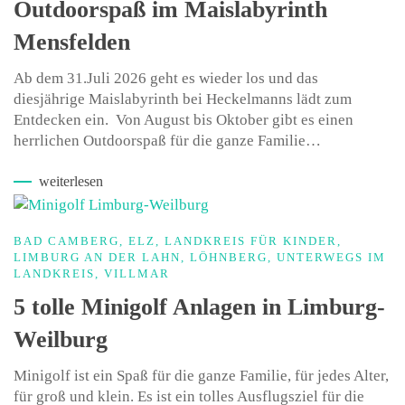
Outdoorspaß im Maislabyrinth
Mensfelden
Ab dem 31.Juli 2026 geht es wieder los und das
diesjährige Maislabyrinth bei Heckelmanns lädt zum
Entdecken ein. Von August bis Oktober gibt es einen
herrlichen Outdoorspaß für die ganze Familie…
weiterlesen
BAD CAMBERG
,
ELZ
,
LANDKREIS FÜR KINDER
,
LIMBURG AN DER LAHN
,
LÖHNBERG
,
UNTERWEGS IM
LANDKREIS
,
VILLMAR
5 tolle Minigolf Anlagen in Limburg-
Weilburg
Minigolf ist ein Spaß für die ganze Familie, für jedes Alter,
für groß und klein. Es ist ein tolles Ausflugsziel für die