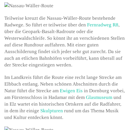
Teilweise kreuzt die Nassau-Wäller-Route bestehende
Radwege. So führt er teilweise über den
Fernradweg R8
,
über die Geopark-Basalt-Radroute oder die
Westerwaldschleife. So könnt ihr an verschiedenen Stellen
auf diese Rundtour auffahren. Mit einer guten
Ausschilderung findet sich jeder sehr gut zurecht. Da sie
auch an etlichen Bahnhöfen vorbeiführt, kann überall auf
der Strecke eingestiegen werden.
Im Landkreis führt die Route eine recht lange Strecke am
Elbbach entlang. Neben schönen Abschnitten durch die
Natur führt die Strecke am
Ewigen Eis
in Dornburg vorbei,
am Fürstenschloss in Hadamar mit dem
Glasmuseum
und
in Elz wartet ein historischen Ortskern auf die Radfahrer,
in dem ihr einige
Skulpturen
rund um das Thema Musik
und Kultur entdecken könnt.