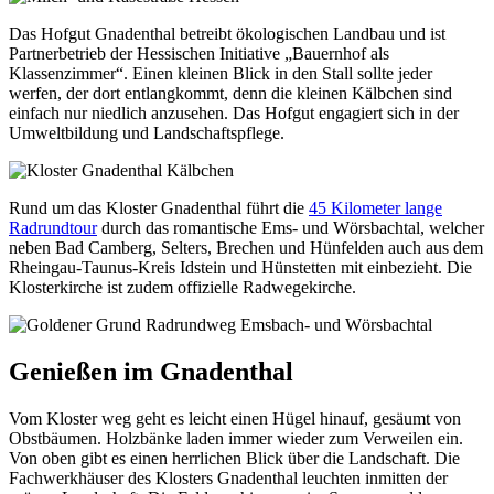
Das Hofgut Gnadenthal betreibt ökologischen Landbau und ist
Partnerbetrieb der Hessischen Initiative „Bauernhof als
Klassenzimmer“. Einen kleinen Blick in den Stall sollte jeder
werfen, der dort entlangkommt, denn die kleinen Kälbchen sind
einfach nur niedlich anzusehen. Das Hofgut engagiert sich in der
Umweltbildung und Landschaftspflege.
Rund um das Kloster Gnadenthal führt die
45 Kilometer lange
Radrundtour
durch das romantische Ems- und Wörsbachtal, welcher
neben Bad Camberg, Selters, Brechen und Hünfelden auch aus dem
Rheingau-Taunus-Kreis Idstein und Hünstetten mit einbezieht. Die
Klosterkirche ist zudem offizielle Radwegekirche.
Genießen im Gnadenthal
Vom Kloster weg geht es leicht einen Hügel hinauf, gesäumt von
Obstbäumen. Holzbänke laden immer wieder zum Verweilen ein.
Von oben gibt es einen herrlichen Blick über die Landschaft. Die
Fachwerkhäuser des Klosters Gnadenthal leuchten inmitten der