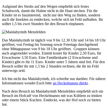
Aufgrund des Strohs auf den Wegen empfiehlt sich festes
Schuhwerk, damit die Halme nicht in die Haut stechen. Für die
Kinder ist es faszinierend, nicht nur den Weg zu finden, sondern
auch die Insekten zu entdecken, welche sich im Feld aufhalten. Ihr
solltet 1,5 bis zwei Stunden für den Besuch einplanen.
Das Maislabyrinth ist täglich von 9 bis 12.30 Uhr und 14 bis 18 Uhr
geöffnet, von Freitag bis Sonntag sowie Feiertags durchgehend
ohne Mittagspause von 9 bis 18 Uhr geöffnet. Gruppen können
auch angemeldet werden. Eintritt kostet für Kinder 2,50 Euro, für
Erwachsene 3,50 Euro. Eine Familienkarte (2 Erwachsene und
Kinder) gibt es für 11 Euro. Kinder unter 5 Jahren sind frei. Für den
Besuch solltet ihr mit 1,5 bis 2 Stunden rechnen, die ihr im Feld
unterwegs seid.
Ich bin nicht das Maislabyrinth, ich schreibe nur darüber. Für nähere
Informationen wendet Euch bitte
an Heckelmanns direkt
.
Nach dem Besuch im Maislabyrinth Mensfelden empfiehlt sich ein
Besuch im Hofcafé von Heckelmanns mit was Kühlem zu trinken
oder einem Stück Kuchen. Entdeckt, was der Hof noch zu bieten
hat.