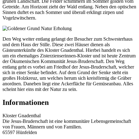
grünen Landschaft. Die Felder schimmern im Sommer golden vom
Getreide. Am Horizont zieht der Wald entlang. Neben den optischen
Sinnen duftet es nach Sommer und überall erklingt zirpen und
Vogelzwitschern.
Den Weg weiter entlang gelangt der Besucher zum Schwesterhaus
und dem Haus der Stille. Diese zwei Häuser dienen als
Gästeunterkünfte des Kloster Gnadenthal. Hierbei handelt es sich
um ein ehemaliges Zisterzienserinnen-Kloster und ist heute Zentrum
der Ökumenischen Kommunität Jesus-Bruderschaft. Den Weg
entlang geht es vorbei am Friedhof der Jesus-Bruderschaft, welcher
sich in einer Senke befindet. Auf dem Grund der Senke steht ein
großes Holzkreuz, um welches herum sich kreisförmig die Gräber
anordnen. Daneben liegt eine Ackerfläche für Gemüseanbau. Alles
scheint hier eins mit der Natur zu sein.
Informationen
Kloster Gnadenthal
Die Jesus-Bruderschaft ist eine kommunitäre Lebensgemeinschaft
von Frauen, Männern und von Familien.
65597 Hünfelden