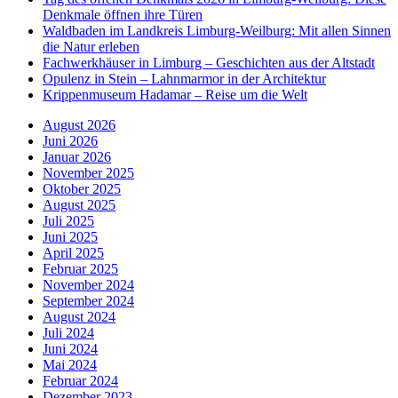
Denkmale öffnen ihre Türen
Waldbaden im Landkreis Limburg-Weilburg: Mit allen Sinnen
die Natur erleben
Fachwerkhäuser in Limburg – Geschichten aus der Altstadt
Opulenz in Stein – Lahnmarmor in der Architektur
Krippenmuseum Hadamar – Reise um die Welt
August 2026
Juni 2026
Januar 2026
November 2025
Oktober 2025
August 2025
Juli 2025
Juni 2025
April 2025
Februar 2025
November 2024
September 2024
August 2024
Juli 2024
Juni 2024
Mai 2024
Februar 2024
Dezember 2023