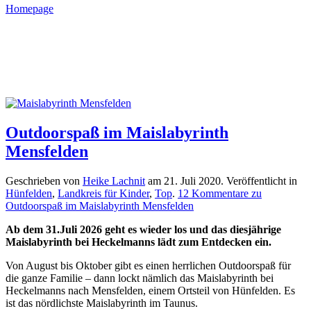
Homepage
Outdoorspaß im Maislabyrinth
Mensfelden
Geschrieben von
Heike Lachnit
am
21. Juli 2020
. Veröffentlicht in
Hünfelden
,
Landkreis für Kinder
,
Top
.
12 Kommentare
zu
Outdoorspaß im Maislabyrinth Mensfelden
Ab dem 31.Juli 2026 geht es wieder los und das diesjährige
Maislabyrinth bei Heckelmanns lädt zum Entdecken ein.
Von August bis Oktober gibt es einen herrlichen Outdoorspaß für
die ganze Familie – dann lockt nämlich das Maislabyrinth bei
Heckelmanns nach Mensfelden, einem Ortsteil von Hünfelden. Es
ist das nördlichste Maislabyrinth im Taunus.