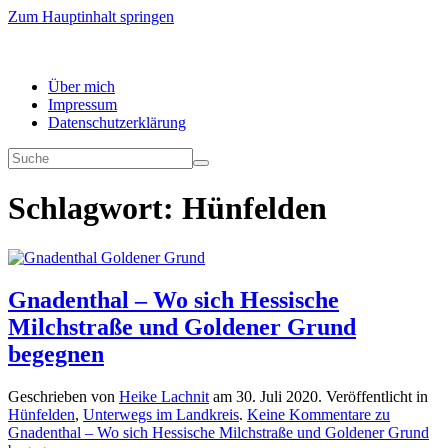
Zum Hauptinhalt springen
Über mich
Impressum
Datenschutzerklärung
Schlagwort:
Hünfelden
Gnadenthal – Wo sich Hessische
Milchstraße und Goldener Grund
begegnen
Geschrieben von
Heike Lachnit
am
30. Juli 2020
. Veröffentlicht in
Hünfelden
,
Unterwegs im Landkreis
.
Keine Kommentare
zu
Gnadenthal – Wo sich Hessische Milchstraße und Goldener Grund