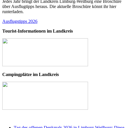
Jedes Jahr bringt der Landkreis Limburg-Weilburg eine Broschüre
über Ausflugtipps heraus. Die aktuelle Broschüre könnt ihr hier
runterladen.
Ausflugstipps 2026
Tourist-Informationen im Landkreis
Campingplätze im Landkreis
Tag des offenen Denkmals 2026 in Limburg-Weilburg: Diese