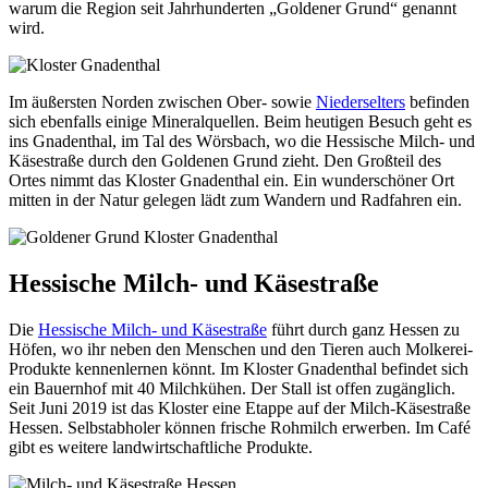
warum die Region seit Jahrhunderten „Goldener Grund“ genannt
wird.
Im äußersten Norden zwischen Ober- sowie
Niederselters
befinden
sich ebenfalls einige Mineralquellen. Beim heutigen Besuch geht es
ins Gnadenthal, im Tal des Wörsbach, wo die Hessische Milch- und
Käsestraße durch den Goldenen Grund zieht. Den Großteil des
Ortes nimmt das Kloster Gnadenthal ein. Ein wunderschöner Ort
mitten in der Natur gelegen lädt zum Wandern und Radfahren ein.
Hessische Milch- und Käsestraße
Die
Hessische Milch- und Käsestraße
führt durch ganz Hessen zu
Höfen, wo ihr neben den Menschen und den Tieren auch Molkerei-
Produkte kennenlernen könnt. Im Kloster Gnadenthal befindet sich
ein Bauernhof mit 40 Milchkühen. Der Stall ist offen zugänglich.
Seit Juni 2019 ist das Kloster eine Etappe auf der Milch-Käsestraße
Hessen. Selbstabholer können frische Rohmilch erwerben. Im Café
gibt es weitere landwirtschaftliche Produkte.