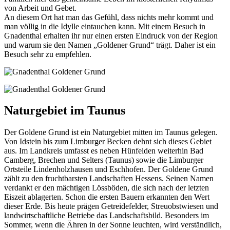
von Arbeit und Gebet.
An diesem Ort hat man das Gefühl, dass nichts mehr kommt und
man völlig in die Idylle eintauchen kann. Mit einem Besuch in
Gnadenthal erhalten ihr nur einen ersten Eindruck von der Region
und warum sie den Namen „Goldener Grund“ trägt. Daher ist ein
Besuch sehr zu empfehlen.
Naturgebiet im Taunus
Der Goldene Grund ist ein Naturgebiet mitten im Taunus gelegen.
Von Idstein bis zum Limburger Becken dehnt sich dieses Gebiet
aus. Im Landkreis umfasst es neben Hünfelden weiterhin Bad
Camberg, Brechen und Selters (Taunus) sowie die Limburger
Ortsteile Lindenholzhausen und Eschhofen. Der Goldene Grund
zählt zu den fruchtbarsten Landschaften Hessens. Seinen Namen
verdankt er den mächtigen Lössböden, die sich nach der letzten
Eiszeit ablagerten. Schon die ersten Bauern erkannten den Wert
dieser Erde. Bis heute prägen Getreidefelder, Streuobstwiesen und
landwirtschaftliche Betriebe das Landschaftsbild. Besonders im
Sommer, wenn die Ähren in der Sonne leuchten, wird verständlich,