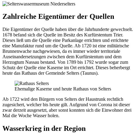
Zahlreiche Eigentümer der Quellen
Die Eigentümer der Quelle haben über die Jahrhunderte gewechselt.
1678 befand sich die Quelle im Besitz des Kurfürstentum Trier.
Dieses ließ um die Quelle eine Parkanlage errichten und errichtete
eine Manufaktur rund um die Quelle. Ab 1720 ist eine militärische
Brunnenwache nachgewiesen, da es immer wieder territoriale
Auseinandersetzungen zwischen dem Kurfürstentum und dem
Herzogtum Nassau bestand. Von 1789 bis 1792 wurde sogar zum
Schutz der Quelle eine Kaserne im Ort errichtet. Dieses beherbergt
heute das Rathaus der Gemeinde Selters (Taunus).
Ehemalige Kaserne und heute Rathaus von Selters
Ab 1722 wird den Bürgern von Selters der Haustrunk rechtlich
zugesichert, welcher bis heute gilt. Aufgrund von Corona ist dieser
zwar derzeit ausgesetzt, aber sonst konnten sich die Einwohner drei
Mal die Woche Wasser holen.
Wasserkrieg in der Region