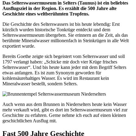
Das Selterswassermuseum in Selters (Taunus) ist ein beliebtes
Ausflugsziel in der Region. Es erzählt die 500 Jahre alte
Geschichte eines weltberühmten Tropfens.
Die Geschichte des Selterswassers ist bis heute lebendig: Erst
kürzlich wurden historische Tonkrüge entdeckt und dem
Selterswassermuseum übergeben. Sie erinnern an die Zeit, als das
berühmte Mineralwasser millionenfach in Steinkrügen in alle Welt
exportiert wurde.
Bereits Goethe zeigte sich begeistert vom Selterswasser und soll
1797 verlangt haben: „Schicke mir doch vier Krüge frisches
Selterswasser“. Und bis heute kann jeder mit dem Begriff Selters
etwas anfangen. Es ist zum Synonym geworden für
kohlensäurehaltiges Wasser. Es wird im Restaurant kein
Mineralwasser bestellt, sondern Selters.
Auch wenn aus dem Brunnen in Niederselters heute kein Wasser
mehr verkauft wird, gibt es dort im Selterswassermuseum viel zur
Geschichte zu erfahren. Gerne nehme ich euch auf einen kleinen
geschichtlichen Ausflug mit.
Fast 500 Jahre Geschichte