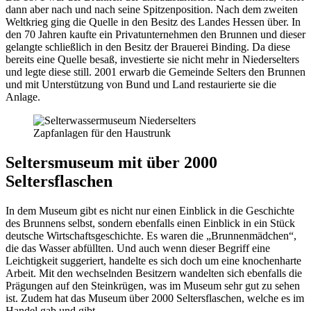
dann aber nach und nach seine Spitzenposition. Nach dem zweiten
Weltkrieg ging die Quelle in den Besitz des Landes Hessen über. In
den 70 Jahren kaufte ein Privatunternehmen den Brunnen und dieser
gelangte schließlich in den Besitz der Brauerei Binding. Da diese
bereits eine Quelle besaß, investierte sie nicht mehr in Niederselters
und legte diese still. 2001 erwarb die Gemeinde Selters den Brunnen
und mit Unterstützung von Bund und Land restaurierte sie die
Anlage.
Zapfanlagen für den Haustrunk
Seltersmuseum mit über 2000
Seltersflaschen
In dem Museum gibt es nicht nur einen Einblick in die Geschichte
des Brunnens selbst, sondern ebenfalls einen Einblick in ein Stück
deutsche Wirtschaftsgeschichte. Es waren die „Brunnenmädchen“,
die das Wasser abfüllten. Und auch wenn dieser Begriff eine
Leichtigkeit suggeriert, handelte es sich doch um eine knochenharte
Arbeit. Mit den wechselnden Besitzern wandelten sich ebenfalls die
Prägungen auf den Steinkrügen, was im Museum sehr gut zu sehen
ist. Zudem hat das Museum über 2000 Seltersflaschen, welche es im
Handel gab und gibt.