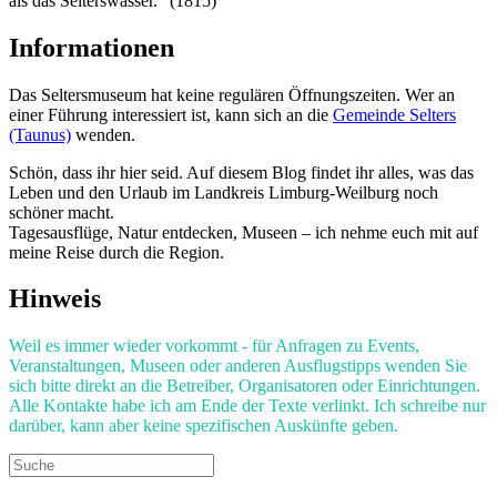
als das Selterswasser.“ (1815)
Informationen
Das Seltersmuseum hat keine regulären Öffnungszeiten. Wer an
einer Führung interessiert ist, kann sich an die
Gemeinde Selters
(Taunus)
wenden.
Schön, dass ihr hier seid. Auf diesem Blog findet ihr alles, was das
Leben und den Urlaub im Landkreis Limburg-Weilburg noch
schöner macht.
Tagesausflüge, Natur entdecken, Museen – ich nehme euch mit auf
meine Reise durch die Region.
Hinweis
Weil es immer wieder vorkommt - für Anfragen zu Events,
Veranstaltungen, Museen oder anderen Ausflugstipps wenden Sie
sich bitte direkt an die Betreiber, Organisatoren oder Einrichtungen.
Alle Kontakte habe ich am Ende der Texte verlinkt. Ich schreibe nur
darüber, kann aber keine spezifischen Auskünfte geben.