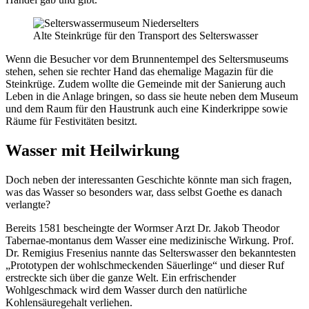
Alte Steinkrüge für den Transport des Selterswasser
Wenn die Besucher vor dem Brunnentempel des Seltersmuseums
stehen, sehen sie rechter Hand das ehemalige Magazin für die
Steinkrüge. Zudem wollte die Gemeinde mit der Sanierung auch
Leben in die Anlage bringen, so dass sie heute neben dem Museum
und dem Raum für den Haustrunk auch eine Kinderkrippe sowie
Räume für Festivitäten besitzt.
Wasser mit Heilwirkung
Doch neben der interessanten Geschichte könnte man sich fragen,
was das Wasser so besonders war, dass selbst Goethe es danach
verlangte?
Bereits 1581 bescheingte der Wormser Arzt Dr. Jakob Theodor
Tabernae-montanus dem Wasser eine medizinische Wirkung. Prof.
Dr. Remigius Fresenius nannte das Selterswasser den bekanntesten
„Prototypen der wohlschmeckenden Säuerlinge“ und dieser Ruf
erstreckte sich über die ganze Welt. Ein erfrischender
Wohlgeschmack wird dem Wasser durch den natürliche
Kohlensäuregehalt verliehen.